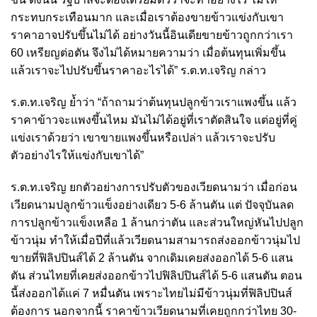
กระทบกระเทือนมาก และเมื่อเราต้องขายข้าวแข่งกับเขา
ราคาอาจปรับขึ้นไม่ได้ อย่างวันนี้อินเดียขายข้าวถูกกว่าเรา
60 เหรียญต่อตัน จึงไม่ได้หมายความว่า เมื่อต้นทุนเพิ่มขึ้น
แล้วเราจะไปปรับขึ้นราคาอะไรได้” ร.ต.ท.เจริญ กล่าว
ร.ต.ท.เจริญ ย้ำว่า “ถ้าถามว่าต้นทุนปลูกข้าวเราแพงขึ้น แล้ว
ราคาข้าวจะแพงขึ้นไหม มันไม่ได้อยู่ที่เราตัดสินใจ แต่อยู่ที่คู่
แข่งเราด้วยว่า เขาขายแพงขึ้นหรือเปล่า แล้วเราจะปรับ
ตัวอย่างไรให้แข่งกับเขาได้”
ร.ต.ท.เจริญ ยกตัวอย่างการปรับตัวของเวียดนามว่า เมื่อก่อน
เวียดนามปลูกข้าวแข็งอย่างเดียว 5-6 ล้านตัน แต่ ปัจจุบันลด
การปลูกข้าวแข็งเหลือ 1 ล้านกว่าตัน และส่วนใหญ่หันไปปลูก
ข้าวนุ่ม ทำให้เมื่อปีที่แล้วเวียดนามสามารถส่งออกข้าวนุ่มไป
ขายที่ฟิลิปปินส์ได้ 2 ล้านตัน จากเดิมเคยส่งออกได้ 5-6 แสน
ตัน ส่วนไทยที่เคยส่งออกข้าวไปฟิลิปปินส์ได้ 5-6 แสนตัน ตอน
นี้ส่งออกได้แค่ 7 หมื่นตัน เพราะไทยไม่มีข้าวนุ่มที่ฟิลิปปินส์
ต้องการ นอกจากนี้ ราคาข้าวเวียดนามที่เคยถูกกว่าไทย 30-