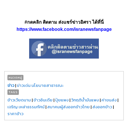
#กดคลิก ติดตาม ส่งแชร์ข่าวอิศรา ได้ที่นี่
https://www.facebook.com/isranewsfanpage
หมวดหมู่
ข่าว
|
ข่าวเด่น นโยบายสาธารณะ
TAGS
ข้าวเวียดนาม
|
ข้าวอินเดีย
|
ปุ๋ยแพง
|
วิกฤติน้ำมันแพง
|
ค่าขนส่ง
|
เจริญ เหล่าธรรมทัศน์
|
สมาคมผู้ส่งออกข้าวไทย
|
ส่งออกข้าว
|
ราคาข้าว