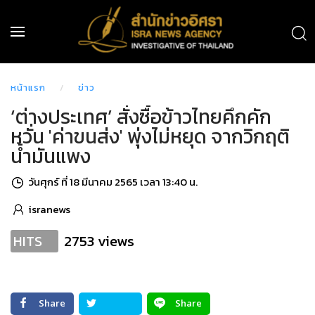
หน้าแรก
ข่าว
‘ต่างประเทศ’ สั่งซื้อข้าวไทยคึกคัก
หวั่น 'ค่าขนส่ง' พุ่งไม่หยุด จากวิกฤติ
น้ำมันแพง
วันศุกร์ ที่ 18 มีนาคม 2565 เวลา 13:40 น.
isranews
2753 views
HITS
Share
Share