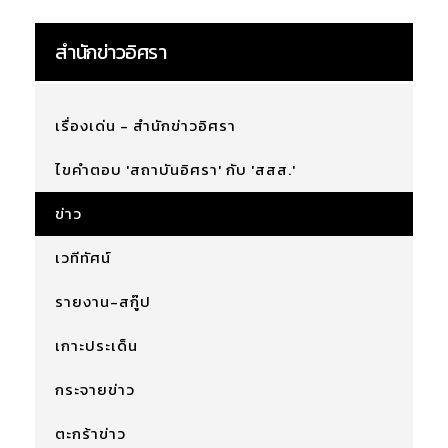
สำนักข่าวอิศรา
เรื่องเด่น - สำนักข่าวอิศรา
ไขคำตอบ 'สถาบันอิศรา' กับ 'สสส.'
ข่าว
เวทีทัศน์
รายงาน-สกู๊ป
เกาะประเด็น
กระจายข่าว
ตะกร้าข่าว