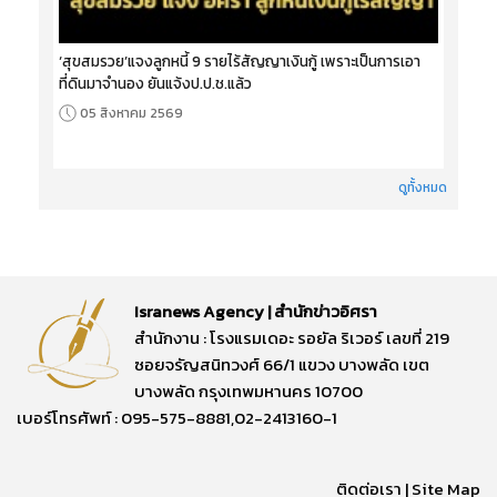
‘สุขสมรวย’แจงลูกหนี้ 9 รายไร้สัญญาเงินกู้ เพราะเป็นการเอา
ที่ดินมาจำนอง ยันแจ้งป.ป.ช.แล้ว
05 สิงหาคม 2569
ดูทั้งหมด
Isranews Agency | สำนักข่าวอิศรา
สำนักงาน : โรงแรมเดอะ รอยัล ริเวอร์ เลขที่ 219
ซอยจรัญสนิทวงศ์ 66/1 แขวง บางพลัด เขต
บางพลัด กรุงเทพมหานคร 10700
เบอร์โทรศัพท์ : 095-575-8881,02-2413160-1
ติดต่อเรา
|
Site Map