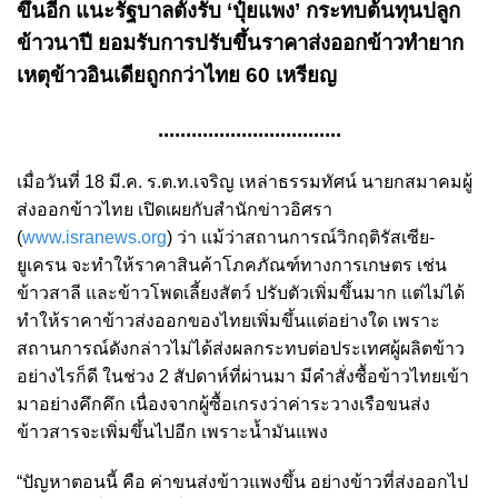
ขึ้นอีก แนะรัฐบาลตั้งรับ ‘ปุ๋ยแพง’ กระทบต้นทุนปลูก
ข้าวนาปี ยอมรับการปรับขึ้นราคาส่งออกข้าวทำยาก
เหตุข้าวอินเดียถูกกว่าไทย 60 เหรียญ
.................................
เมื่อวันที่ 18 มี.ค. ร.ต.ท.เจริญ เหล่าธรรมทัศน์ นายกสมาคมผู้
ส่งออกข้าวไทย เปิดเผยกับสำนักข่าวอิศรา
(
www.isranews.org
) ว่า แม้ว่าสถานการณ์วิกฤติรัสเซีย-
ยูเครน จะทำให้ราคาสินค้าโภคภัณฑ์ทางการเกษตร เช่น
ข้าวสาลี และข้าวโพดเลี้ยงสัตว์ ปรับตัวเพิ่มขึ้นมาก แต่ไม่ได้
ทำให้ราคาข้าวส่งออกของไทยเพิ่มขึ้นแต่อย่างใด เพราะ
สถานการณ์ดังกล่าวไม่ได้ส่งผลกระทบต่อประเทศผู้ผลิตข้าว
อย่างไรก็ดี ในช่วง 2 สัปดาห์ที่ผ่านมา มีคำสั่งซื้อข้าวไทยเข้า
มาอย่างคึกคึก เนื่องจากผู้ซื้อเกรงว่าค่าระวางเรือขนส่ง
ข้าวสารจะเพิ่มขึ้นไปอีก เพราะน้ำมันแพง
“ปัญหาตอนนี้ คือ ค่าขนส่งข้าวแพงขึ้น อย่างข้าวที่ส่งออกไป