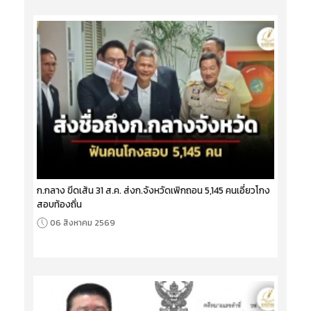
ก.กลาง ขีดเส้น 31 ส.ค. ส่งก.จังหวัดเพิกถอน 5,145 คนเอี่ยวโกง
สอบท้องถิ่น
06 สิงหาคม 2569