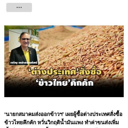
Tweet
‘นายกสมาคมส่งออกข้าวฯ’ เผยผู้ซื้อต่างประเทศสั่งซื้อ
ข้าวไทยคึกคัก หวั่นวิกฤติน้ำมันแพง ทำค่าขนส่งเพิ่ม