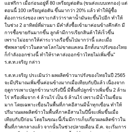
แอฟริกา เมื่อก่อนอยู่ที่ 80 เหรียญต่อตัน (ขนส่งแบบเทกอง) แต่
ตอนนี้ 100 เหรียญต่อตัน ขึ้นมากว่า 20% แล้ว ทำให้ผู้ซื้อ
ต้องการเร่งของ เพราะกลัวว่าราคาน้ำมันจะขึ้นไปอีก ทำให้
ในช่วง 2 อาทิตย์ที่ผ่านมา มีคำสั่งซื้อเข้ามาค่อนข้างคึกคัก มี
การซื้อขายกันมากขึ้น ลูกค้ามีการเรียกสินค้าให้เร็วขึ้น
เพราะไม่อยากให้ค่าระวางเรือขึ้นไปมากว่านี้ และเมื่อ
ซัพพลายข้าวในตลาดโลกไม่ขาดแคลน อีกทั้งนาปรังของไทย
ก็กำลังออกช่วงนี้ ทำให้ราคาส่งออกข้าวไทยไม่เพิ่มขึ้น”
ร.ต.ท.เจริญ กล่าว
ร.ต.ท.เจริญ ประเมินว่า ผลผลิตข้าวนาปรังของไทยในปี 2565
จะมีปริมาณเพิ่มขึ้นค่อนข้างมากเมื่อเทียบกับปีแล้ว เนื่องจาก
ฤดูการเพาะปลูกข้าวนาปรังปีนี้ มีพื้นที่ปลูกข้าวเพิ่มขึ้น 2 ล้าน
ไร่ หรือเพิ่มจาก 4 ล้านไร่ เป็น 6 ล้านไร่ เพราะมีน้ำในเขื่อน
มาก โดยเฉพาะเขื่อนในพื้นที่ภาคอีสานมีน้ำทุกเขื่อน ทำให้
ปริมาณผลผลิตข้าวในพื้นที่ภาคอีสานในปีนี้จะเพิ่มขึ้นเมื่อ
เทียบกับปีก่อน โดยในขณะนี้เริ่มมีการเก็บเกี่ยวผลผลิตข้าวใน
พื้นที่ภาคกลางแล้ว จากนั้นในช่วงปลายเดือน มี.ค. จะเริ่มการ