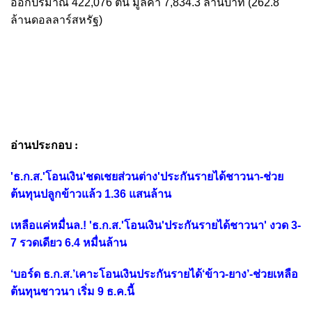
ออกปริมาณ 422,076 ตัน มูลค่า 7,834.3 ล้านบาท (262.8
ล้านดอลลาร์สหรัฐ)
อ่านประกอบ :
'ธ.ก.ส.'โอนเงิน'ชดเชยส่วนต่าง'ประกันรายได้ชาวนา-ช่วย
ต้นทุนปลูกข้าวแล้ว 1.36 แสนล้าน
เหลือแค่หมื่นล.! 'ธ.ก.ส.'โอนเงิน'ประกันรายได้ชาวนา' งวด 3-
7 รวดเดียว 6.4 หมื่นล้าน
‘บอร์ด ธ.ก.ส.’เคาะโอนเงินประกันรายได้‘ข้าว-ยาง’-ช่วยเหลือ
ต้นทุนชาวนา เริ่ม 9 ธ.ค.นี้