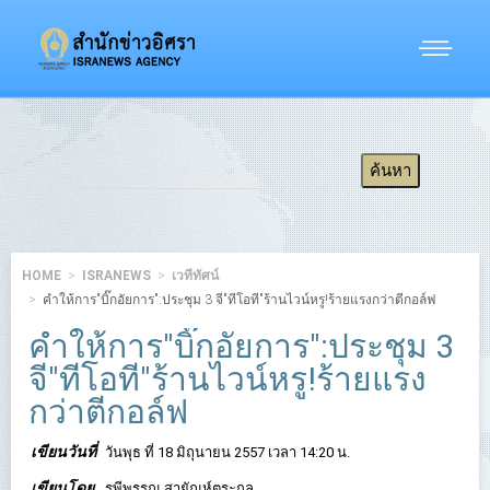
HOME
ISRANEWS
เวทีทัศน์
คำให้การ"บิ๊กอัยการ":ประชุม 3 จี"ทีโอที"ร้านไวน์หรู!ร้ายแรงกว่าตีกอล์ฟ
คำให้การ"บิ๊กอัยการ":ประชุม 3
จี"ทีโอที"ร้านไวน์หรู!ร้ายแรง
กว่าตีกอล์ฟ
เขียนวันที่
วันพุธ ที่ 18 มิถุนายน 2557 เวลา 14:20 น.
เขียนโดย
รพีพรรณ สายัณห์ตระกูล