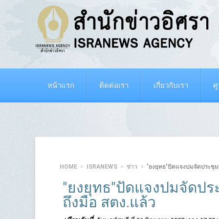
หน้าแรก
ติดต่อเรา
เกี่ยวกับเรา
ศ
HOME
ISRANEWS
ข่าว
"ยงยุทธ"ปัดแจงปมจัดประชุมที
"ยงยุทธ"ปัดแจงปมจัดประ
ถึงมือ สตง.แล้ว