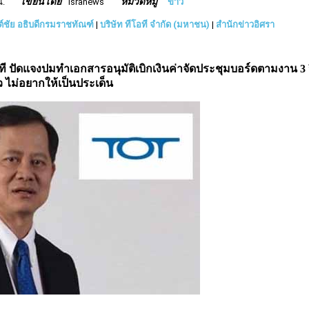
เขียนโดย
หมวดหมู่
น.
isranews
ข่าว
นต์ชัย อธิบดีกรมราชทัณฑ์
|
บริษัท ทีโอที จำกัด (มหาชน)
|
สำนักข่าวอิศรา
อที ปัดแจงปมทำเอกสารอนุมัติเบิกเงินค่าจัดประชุมบอร์ดตามงาน 3 
ว ไม่อยากให้เป็นประเด็น