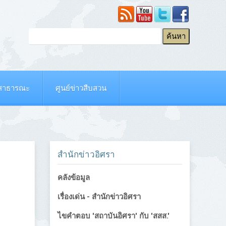
ยสาธารณะ
ศูนย์ข่าวสืบสวน
สำนักข่าวอิศรา
คลังข้อมูล
เรื่องเด่น - สำนักข่าวอิศรา
ไขคำตอบ 'สถาบันอิศรา' กับ 'สสส.'