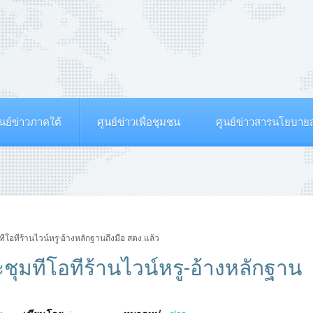
ูนย์ข่าวภาคใต้
ศูนย์ข่าวเพื่อชุมชน
ศูนย์ข่าวสารนโยบา
โอทีร้านไวน์หรู-อ้างหลักฐานถึงมือ สตง.แล้ว
ชุมทีโอทีร้านไวน์หรู-อ้างหลักฐาน