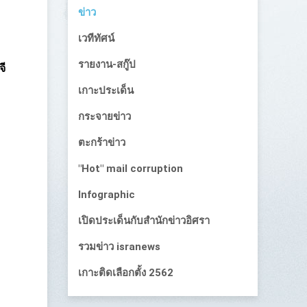
ข่าว
เวทีทัศน์
รายงาน-สกู๊ป
จี
เกาะประเด็น
กระจายข่าว
ตะกร้าข่าว
"Hot" mail corruption
Infographic
เปิดประเด็นกับสำนักข่าวอิศรา
รวมข่าว isranews
เกาะติดเลือกตั้ง 2562