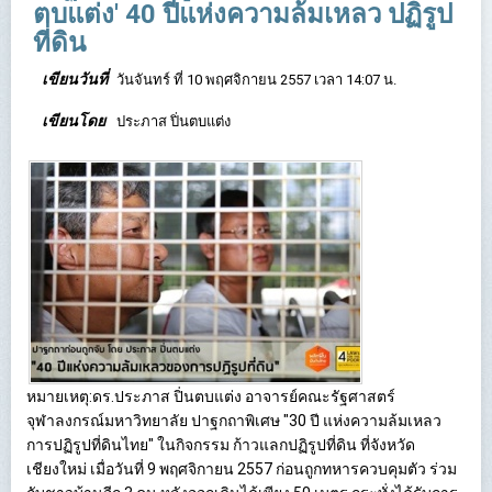
ตบแต่ง' 40 ปีแห่งความล้มเหลว ปฏิรูป
ที่ดิน
เขียนวันที่
วันจันทร์ ที่ 10 พฤศจิกายน 2557 เวลา 14:07 น.
เขียนโดย
ประภาส ปิ่นตบแต่ง
หมายเหตุ:ดร.ประภาส ปิ่นตบแต่ง อาจารย์คณะรัฐศาสตร์
จุฬาลงกรณ์มหาวิทยาลัย ปาฐกถาพิเศษ "30 ปี แห่งความล้มเหลว
การปฏิรูปที่ดินไทย" ในกิจกรรม ก้าวแลกปฏิรูปที่ดิน ที่จังหวัด
เชียงใหม่ เมื่อวันที่ 9 พฤศจิกายน 2557 ก่อนถูกทหารควบคุมตัว ร่วม