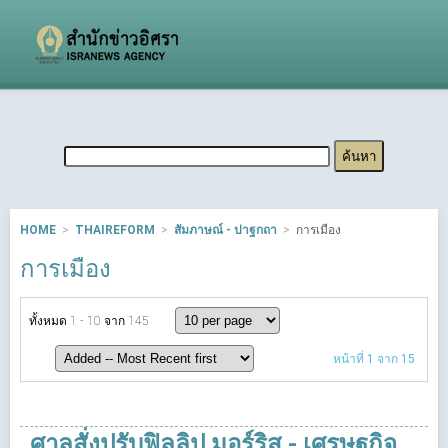
HOME
THAIREFORM
สัมภาษณ์ - ปาฐกถา
การเมือง
การเมือง
ทั้งหมด 1 - 10 จาก 145
หน้าที่ 1 จาก 15
ศาลสั่งปรับฟิลลิป มอร์ริส - เศรษฐกิจ