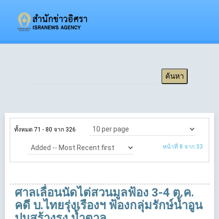
ทั้งหมด 71 - 80 จาก 326
หน้าที่ 8 จาก 33
ศาลเลื่อนนัดไต่สวนมูลฟ้อง 3-4 ต.ค.
คดี บ.ไทยรุ่งเรืองฯ ฟ้องกลุ่มรักษ์น้ำอูน
ปมสร้างรง.น้ำตาล