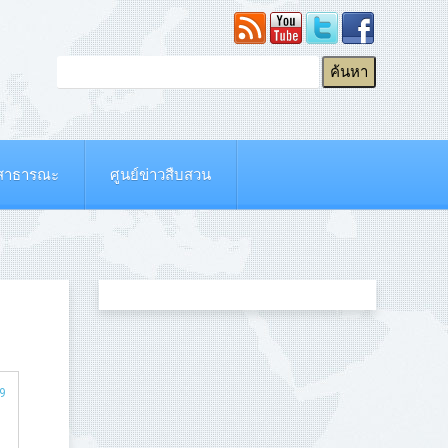
ยสาธารณะ
ศูนย์ข่าวสืบสวน
79