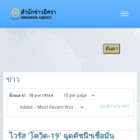
ข่าว
ทั้งหมด 61 - 70 จาก 19164
หน้าที่ 7 จาก 1917
ไวรัส ‘โควิด-19’ ฉุดดัชนีฯเชื่อมั่น