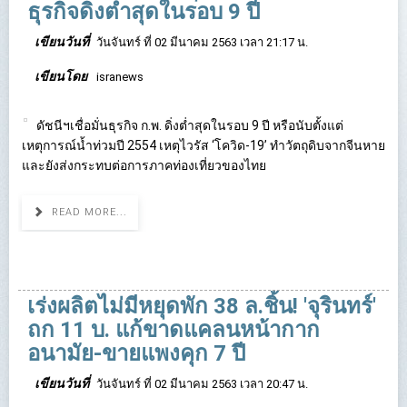
ธุรกิจดิ่งต่ำสุดในรอบ 9 ปี
เขียนวันที่
วันจันทร์ ที่ 02 มีนาคม 2563 เวลา 21:17 น.
เขียนโดย
isranews
ดัชนีฯเชื่อมั่นธุรกิจ ก.พ. ดิ่งต่ำสุดในรอบ 9 ปี หรือนับตั้งแต่
เหตุการณ์น้ำท่วมปี 2554 เหตุไวรัส ‘โควิด-19’ ทำวัตถุดิบจากจีนหาย
และยังส่งกระทบต่อการภาคท่องเที่ยวของไทย
READ MORE...
เร่งผลิตไม่มีหยุดพัก 38 ล.ชิ้น! 'จุรินทร์'
ถก 11 บ. แก้ขาดแคลนหน้ากาก
อนามัย-ขายแพงคุก 7 ปี
เขียนวันที่
วันจันทร์ ที่ 02 มีนาคม 2563 เวลา 20:47 น.