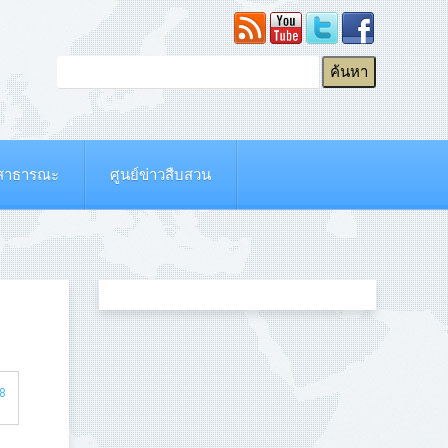
ยสาธารณะ
ศูนย์ข่าวสืบสวน
48