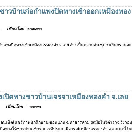
 ล. ชาวบ้านก่อกำแพงปิดทางเข้าออกเหมืองทอง
เขียนโดย
.
isranews
กำแพงปิดทางเข้าเหมืองแร่ทองคำ จ.เลย อ้างเป็นความลับ ชุมชนยืนกรานจะส
หวังเปิดทางชาวบ้านเจรจาเหมืองทองคำ จ.เลย
เขียนโดย
isranews
ว่อนเน็ต! แชร์ภาพนักศึกษาม.ขอนแก่น-มหาสารคาม ยกมือไหว้ตำรวจ วิงวอ
เปิดทางให้ชาวบ้านเข้าร่วมเวทีประชาพิจารณ์เหมืองแร่ทองคำ จ.เลย แต่ไร้ผ