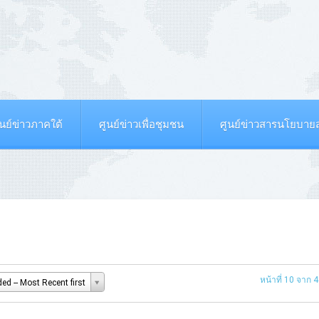
ูนย์ข่าวภาคใต้
ศูนย์ข่าวเพื่อชุมชน
ศูนย์ข่าวสารนโยบา
หน้าที่ 10 จาก 
ed -- Most Recent first