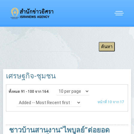
เศรษฐกิจ-ชุมชน
ทั้งหมด 91 - 100 จาก 164
หน้าที่ 10 จาก 17
ชาวบ้านสานงาน“ไพบูลย์”ต่อยอด