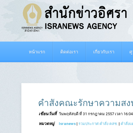
หน้าแรก
ติดต่อเรา
เกี่ยวกับเรา
ศ
คำสั่งคณะรักษาความสงบ
เขียนวันที่
วันพฤหัสบดี ที่ 31 กรกฎาคม 2557 เวลา 16:04
หมวดหมู่
Isranews
|
รวมประกาศ คำสั่ง คสช.
|
คำสั่งแ