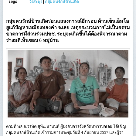
Tags
วังสะพุง
|
กลุ่มคนรักษ์บ้านเกิด
กลุ่มฅนรักษ์บ้านเกิดร่อนแถลงการณ์อีกรอบ ค้านเซ็นเอ็มโอ
ยูแก้ปัญหาเหมืองทองคำ จ.เลย เหตุกระบวนการไม่เป็นธรรม
ขาดการมีส่วนร่วมปชช. ระบุจะเกิดขึ้นได้ต้องพิจารณาตาม
ร่างมติเห็นชอบ 6 หมู่บ้าน
ตามที่ พล.ต.วรทัต สุพัฒนานนท์ ผู้บังคับการจังหวัดทหารบกเลย ได้เชิญ
กลุ่มฅนรักษ์บ้านเกิดเข้าร่วมการประชุมวันที่ 4 กันยายน 2557 และผู้ว่า