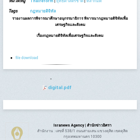
หมวดหมู่
Thaireform
|
ยุทธศาสตร์ชาติ
|
หลากมิติ
Tags
กฎหมายดิจิทัล
รายงานผลการพิจารณาศึกษาอนุกรรมาธิการ พิจารณากฎหมายดิจิทัลเพื่อ
เศรษฐกิจและสังคม
เรื่องกฎหมายดิจิทัลเพื่อเศรษฐกิจและสังคม
file download
-
digital.pdf
Isranews Agency | สำนักข่าวอิศรา
สำนักงาน : เลขที่ 538/1 ถนนสามเสน แขวงดุสิต เขตดุสิต
กรุงเทพมหานคร 10300