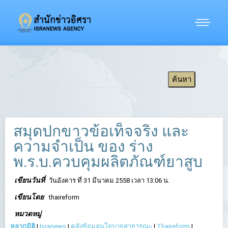
สมุดปกขาวข้อเท็จจริง และ
ความจำเป็น ของ ร่าง
พ.ร.บ.ควบคุมผลิตภัณฑ์ยาสูบ
เขียนวันที่
วันอังคาร ที่ 31 มีนาคม 2558 เวลา 13:06 น.
เขียนโดย
thaireform
หมวดหมู่
หลากมิติ
|
Isranews
|
คลังข้อมูลนโยบายสาธารณะ
|
Thaireform
|