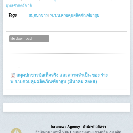
ยุทธศาสตร์ชาติ
Tags
สมุดปกขาว
|
พ.ร.บ.ควบคุมผลิตภัณฑ์ยาสูบ
file download
-
สมุดปกขาวข้อเท็จจริง และความจำเป็น ของ ร่าง
พ.ร.บ.ควบคุมผลิตภัณฑ์ยาสูบ (มีนาคม 2558)
Isranews Agency | สำนักข่าวอิศรา
สำนักงาน : เลขที่ 538/1 ถนนสามเสน แขวงดุสิต เขตดุสิต