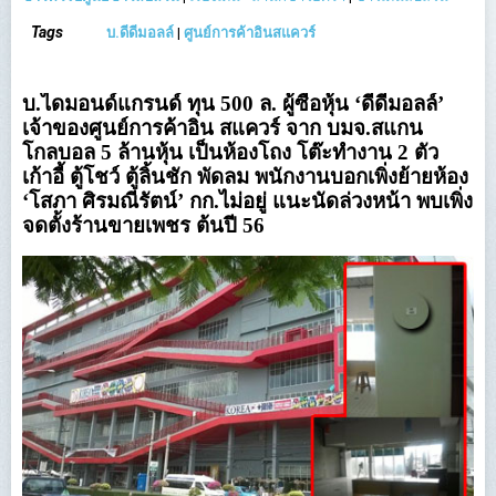
Tags
บ.ดีดีมอลล์
|
ศูนย์การค้าอินสแควร์
บ.ไดมอนด์แกรนด์ ทุน 500 ล. ผู้ซื้อหุ้น ‘ดีดีมอลล์’
เจ้าของศูนย์การค้าอิน สแควร์ จาก บมจ.สแกน
โกลบอล 5 ล้านหุ้น เป็นห้องโถง โต๊ะทำงาน 2 ตัว
เก้าอี้ ตู้โชว์ ตู้ลิ้นชัก พัดลม พนักงานบอกเพิ่งย้ายห้อง
‘โสภา ศิรมณีรัตน์’ กก.ไม่อยู่ แนะนัดล่วงหน้า พบเพิ่ง
จดตั้งร้านขายเพชร ต้นปี 56