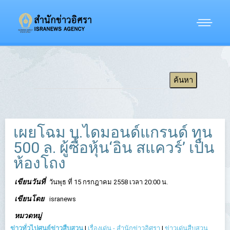
เผยโฉม บ.ไดมอนด์แกรนด์ ทุน
500 ล. ผู้ซื้อหุ้น‘อิน สแควร์’ เป็น
ห้องโถง
เขียนวันที่
วันพุธ ที่ 15 กรกฎาคม 2558 เวลา 20:00 น.
เขียนโดย
isranews
หมวดหมู่
ข่าวทั่วไปศูนย์ข่าวสืบสวน
|
เรื่องเด่น - สำนักข่าวอิศรา
|
ข่าวเด่นสืบสวน