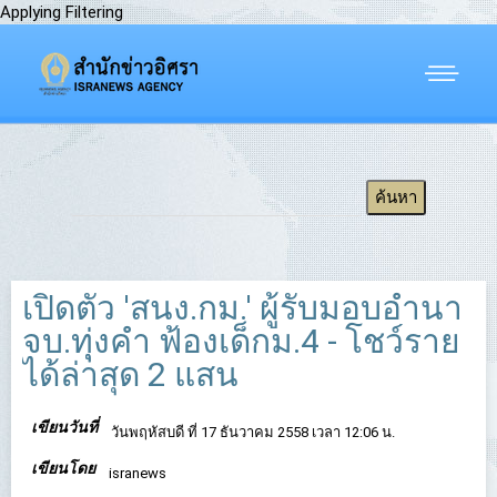
Applying Filtering
เปิดตัว 'สนง.กม.' ผู้รับมอบอำนา
จบ.ทุุ่งคำ ฟ้องเด็กม.4 - โชว์ราย
ได้ล่าสุด 2 แสน
เขียนวันที่
วันพฤหัสบดี ที่ 17 ธันวาคม 2558 เวลา 12:06 น.
เขียนโดย
isranews