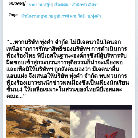
หมวดหมู่
รายงาน-สกู๊ป
|
เรื่องเด่น - สำนักข่าวอิศรา
Tags
สำนักงานกฎหมาย ฐปนรรฆ์ คามวัลย์
|
บ.ทุ่งคำ
"...หากบริษัท ทุ่งคำ จำกัด ไม่มีเจตนาอื่นใดนอก
เหนือจากการรักษาสิทธิ์ของบริษัทฯ การดำเนินการ
ฟ้องร้องไทย พีบีเอสในฐานะองค์กรซึ่งมีผู้บริหารรับ
ผิดชอบเข้าสู่กระบวนการยุติธรรมก็น่าจะเพียงพอ
และเพื่อมิให้บริษัทฯ ถูกสังคมมองว่า มีเจตนาอื่น
แอบแฝง จึงเสนอให้บริษัท ทุ่งคำ จำกัด ทบทวนการ
ฟ้องร้องเยาวชนนักข่าวพลเมืองซึ่งเป็นเพียงนักเรียน
ชั้นม.4 ให้เหลือเฉพาะในส่วนของไทยพีบีเอสและ
คณะ..."