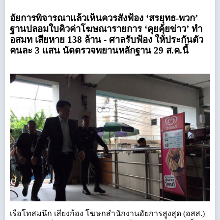
อัยการพิจารณาแล้วเห็นควรสั่งฟ้อง ‘สรยุทธ-พวก’
ฐานปลอมใบคิวค่าโฆษณารายการ ‘คุยคุ้ยข่าว’ ทำ
อสมท เสียหาย 138 ล้าน - ศาลรับฟ้อง ให้ประกันตัว
คนละ 3 แสน นัดตรวจพยานหลักฐาน 29 ส.ค.นี้
เรือโทสมนึก เสียงก้อง โฆษกสำนักงานอัยการสูงสุด (อสส.)