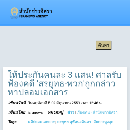
ให้ประกันคนละ 3 แสน! ศาลรับ
ฟ้องคดี 'สรยุทธ-พวก'ถูกกล่าว
หาปลอมเอกสาร
เขียนวันที่
วันพฤหัสบดี ที่ 02 มิถุนายน 2559 เวลา 12:46 น.
เขียนโดย
หมวดหมู่
isranews
ข่าว
|
เรื่องเด่น - สำนักข่าวอิศรา
Tags
คดีปลอมเอกสาร
|
สรยุทธ สุทัศนะจินดา
|
อัยการสูงสุด