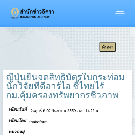
ญี่ปุ่นยื่นจดสิทธิบัตรใบกระท่อม
นักวิจัยทีดีอาร์ไอ ชี้ไทยไร้
กม.คุ้มครองทรัพยากรชีวภาพ
เขียนวันที่
วันศุกร์ ที่ 02 กันยายน 2559 เวลา 14:23 น.
เขียนโดย
thaireform
หมวดหมู่