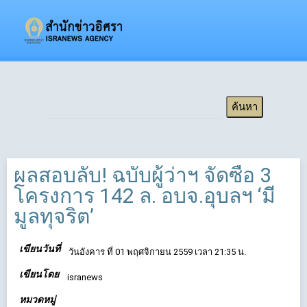
ผลสอบลับ! ฉบับผู้ว่าฯ จัดซื้อ 3
โครงการ 142 ล. อบจ.อุบลฯ ‘มี
มูลทุจริต’
เขียนวันที่
วันอังคาร ที่ 01 พฤศจิกายน 2559 เวลา 21:35 น.
เขียนโดย
isranews
หมวดหมู่