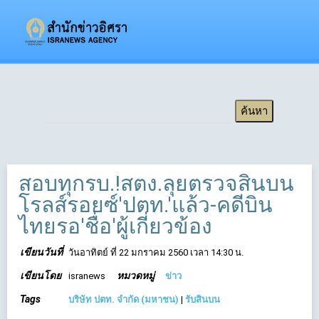
สอบทุกรบ.!สตง.ลุยตรวจสินบน
โรลส์รอยซ์'ปตท.'แล้ว-คดีบิน
ไทยรอ'ชื่อ'ผู้เกี่ยวข้อง
เขียนวันที่
วันอาทิตย์ ที่ 22 มกราคม 2560 เวลา 14:30 น.
เขียนโดย
หมวดหมู่
isranews
ข่าว
Tags
บริษัท ปตท. จำกัด (มหาชน)
|
รับสินบน