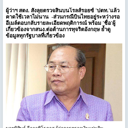
ผู้ว่าฯ สตง. สั่งลุยตรวจสินบนโรลส์รอยซ์ 'ปตท.'แล้ว
คาดใช้เวลาไม่นาน -ส่วนกรณีบินไทยอยู่ระหว่างรอ
อีเมล์ตอบกลับรายละเอียดพฤติการณ์ พร้อม 'ชื่อ'ผู้
เกี่ยวข้องจากสนง.
ต่อต้านการทุจริตอังกฤษ ย้ำดู
ข้อมูลทุกรัฐบาลที่เกี่ยวข้อง