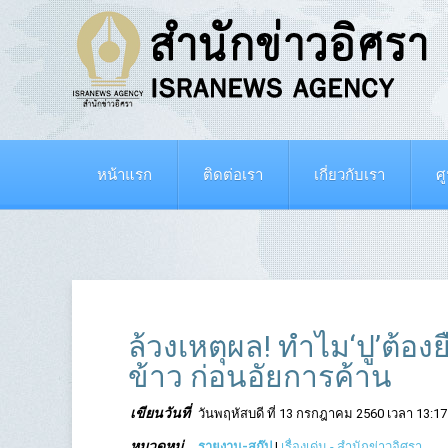
หน้าแรก
ติดต่อเรา
เกี่ยวกับเรา
ศ
ล้วงเหตุผล! ทำไม‘ปู’ต้อ
ข้าว ก่อนอัยการค้าน
เขียนวันที่
วันพฤหัสบดี ที่ 13 กรกฎาคม 2560 เวลา 13:17
หมวดหมู่
รายงาน-สกู๊ป
|
เรื่องเด่น - สำนักข่าวอิศรา