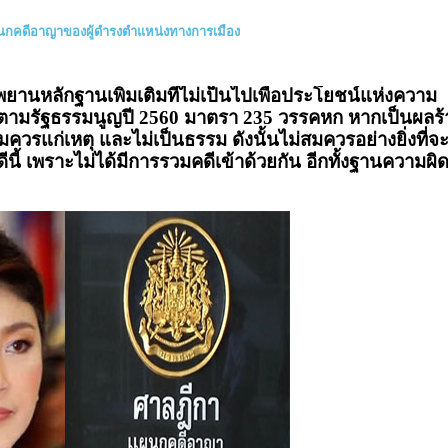
กคดีอาญาของผู้ดำรงตำแหน่งทางการเมือง
านหลักฐานเพิ่มเติมที่ไม่เป็นไปเพื่อประโยชน์แห่งความ
ไปตามรัฐธรรมนูญปี 2560 มาตรา 235 วรรคหก หากเป็นผลร้
นสมควรแก่เหตุ และไม่เป็นธรรม ดังนั้นไม่สมควรอย่างยิ่งที่จ
ีนี้ เพราะไม่ได้มีการรวมคดีเข้าด้วยกัน อีกทั้งฐานความผิ