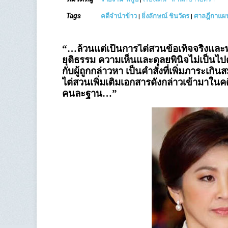
Tags
คดีจำนำข้าว
|
ยิ่งลักษณ์ ชินวัตร
|
ศาลฎีกาแผน
“…ล้วนแต่เป็นการไต่สวนข้อเท็จจริงและพย
ยุติธรรม ความเห็นและดุลยพินิจไม่เป็น
กับผู้ถูกกล่าวหา เป็นคำสั่งที่เพิ่มภาระเกิ
ไต่สวนเพิ่มเติมเอกสารดังกล่าวเข้ามาในคด
คนละฐาน…”