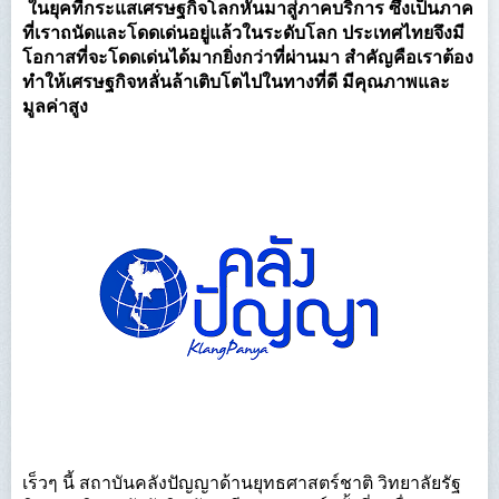
ในยุคที่กระแสเศรษฐกิจโลกหันมาสู่ภาคบริการ ซึ่งเป็นภาค
ที่เราถนัดและโดดเด่นอยู่แล้วในระดับโลก ประเทศไทยจึงมี
โอกาสที่จะโดดเด่นได้มากยิ่งกว่าที่ผ่านมา สำคัญคือเราต้อง
ทำให้เศรษฐกิจหลั่นล้าเติบโตไปในทางที่ดี มีคุณภาพและ
มูลค่าสูง
เร็วๆ นี้ สถาบันคลังปัญญาด้านยุทธศาสตร์ชาติ วิทยาลัยรัฐ