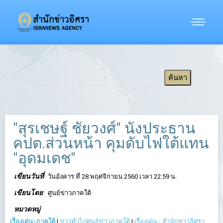
"สุรเชษฐ์ ชัยวงศ์" นั่งประธาน
คปต.ส่วนหน้า คุมดับไฟใต้แทน
"อุดมเดช"
เขียนวันที่
วันอังคาร ที่ 28 พฤศจิกายน 2560 เวลา 22:59 น.
เขียนโดย
ศูนย์ข่าวภาคใต้
หมวดหมู่
เรื่องเด่น-ภาคใต้
|
ข่าวทั่วไปศูนย์ข่าวภาคใต้
|
เรื่องเด่น - สำนักข่าวอิศรา