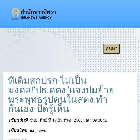
ที่เดิมสกปรก-ไม่เป็น
มงคล!'ปธ.คตง.'แจงปมย้าย
พระพุทธรูปคนในสตง.ทำ
กันเอง-ปัดรู้เห็น
เขียนวันที่
วันอาทิตย์ ที่ 17 ธันวาคม 2560 เวลา 09:08 น.
เขียนโดย
isranews