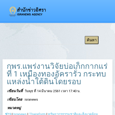
กพร.แพร่งานวิจัยบ่อเก็กกากแร่
ที่ 1 เหมืองทองอัครารั่ว กระทบ
แหล่งน้ำใต้ดินโดยรอบ
เขียนวันที่
วันพุธ ที่ 14 มีนาคม 2561 เวลา 17:40 น.
เขียนโดย
isranews
หมวดหมู่
ข่าว
|
Isranews
|
Thaireform
|
ทรัพยากรธรรมชาติและสิ่งแวดล้อม