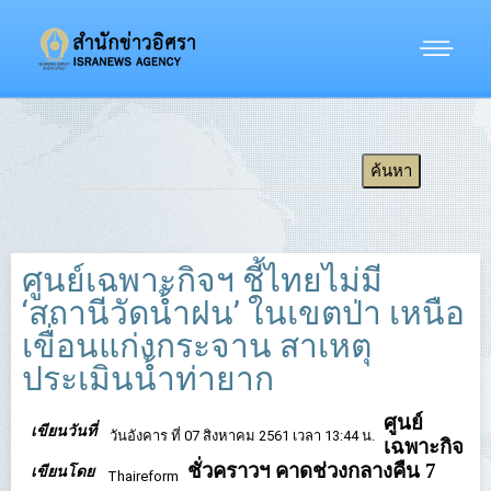
Applying Filtering
ศูนย์เฉพาะกิจฯ ชี้ไทยไม่มี
‘สถานีวัดน้ำฝน’ ในเขตป่า เหนือ
เขื่อนแก่งกระจาน สาเหตุ
ประเมินน้ำท่ายาก
ศูนย์
เขียนวันที่
วันอังคาร ที่ 07 สิงหาคม 2561 เวลา 13:44 น.
เฉพาะกิจ