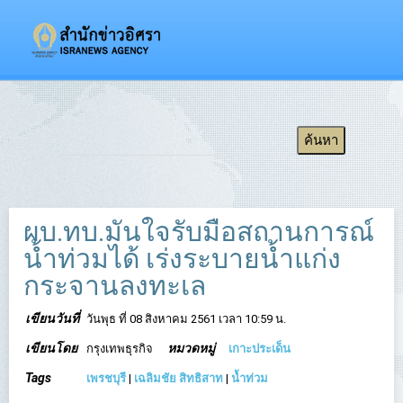
ผบ.ทบ.มั่นใจรับมือสถานการณ์
น้ำท่วมได้ เร่งระบายน้ำแก่ง
กระจานลงทะเล
เขียนวันที่
วันพุธ ที่ 08 สิงหาคม 2561 เวลา 10:59 น.
เขียนโดย
หมวดหมู่
กรุงเทพธุรกิจ
เกาะประเด็น
Tags
เพรชบุรี
|
เฉลิมชัย สิทธิสาท
|
น้ำท่วม