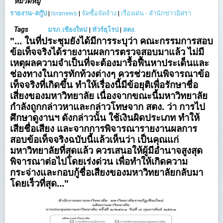
หมวดหมู่
รายงาน-สกู๊ป
|
Isranews
|
จัดซื้อจัดจ้าง
|
เรื่องเด่น - สำนักข่าวอิศรา
Tags
มรภ.เชียงใหม่
|
ทัวร์ยุโรป
|
สตง.
"... ในที่ประชุมยังได้มีการระบุว่า คณะกรรมการสอบ
ข้อเท็จจริงได้รายงานผลการตรวจสอบมาแล้ว ไม่มี
เหตุผลความจำเป็นที่จะต้องมารื้อฟื้นหาประเด็นและ
ช่องทางในการทักท้วงต่างๆ ควรช่วยกันพิจารณาข้อ
เท็จจริงที่เกิดขึ้น ทำให้เรื่องนี้มีข้อยุติเพื่อรักษาชื่อ
เสี่ยงของมหาวิทยาลัย เนื่องจากขณะนี้มหาวิทยาลัย
กำลังถูกกล่าวหาและกล่าวโทษจาก สตง. ว่า การไป
ศึกษาดูงานฯ ดังกล่าวนั้น ใช้เงินผิดประเภท ทำให้
เสียชื่อเสียง และจากการพิจารณารายงานผลการ
สอบข้อเท็จจริงฉบับนี้แล้วเห็นว่า เป็นคุณแก่
มหาวิทยาลัยที่สุดแล้ว ควรเสนอให้ผู้มีอำนาจสูงสุด
พิจารณาต่อไปโดยเร่งด่วน เพื่อทำให้เกิดความ
กระจ่างและกอบกู้ชื่อเสียงของมหาวิทยาลัยกลับมา
โดยเร็วที่สุด..."