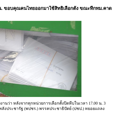
น. ขอบคุณคนไทยออกมาใช้สิทธิเลือกตั้ง ขณะที่กทม.คาด
งานว่า หลังจากทุกหน่วยการเลือกตั้งปิดหีบในเวลา 17.00 น. 3
คพลังประชารัฐ (พปชร.) พรรคประชาธิปัตย์ (ปชป.) ทยอยเเถลง