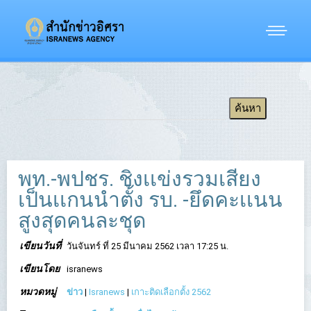
พท.-พปชร. ชิงเเข่งรวมเสียง
เป็นเเกนนำตั้ง รบ. -ยึดคะเเนน
สูงสุดคนละชุด
เขียนวันที่
วันจันทร์ ที่ 25 มีนาคม 2562 เวลา 17:25 น.
เขียนโดย
isranews
หมวดหมู่
ข่าว
|
Isranews
|
เกาะติดเลือกตั้ง 2562