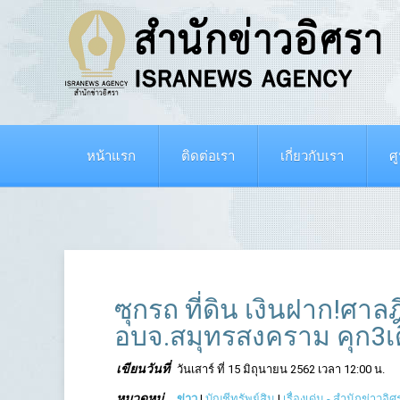
หน้าแรก
ติดต่อเรา
เกี่ยวกับเรา
ศ
ซุกรถ ที่ดิน เงินฝาก!ศ
อบจ.สมุทรสงคราม คุก3เ
เขียนวันที่
วันเสาร์ ที่ 15 มิถุนายน 2562 เวลา 12:00 น.
หมวดหมู่
ข่าว
|
บัญชีทรัพย์สิน
|
เรื่องเด่น - สำนักข่าวอิศ