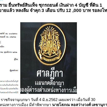
ยื่นทรัพย์สินเท็จ ซุกรถยนต์ เงินฝาก 4 บัญชี ที่ดิน 1
่าขายแล้ว หลงลืม จำคุก 3 เดือน ปรับ 12 ,000 บาท รอลงโ
าชกิจจานุเบกษา วันที่ 4 มิ.ย.2562 เผยแพร่ว่า เมื่อวันที่ 30
หน่งทางการเมือง มีคำพิพากษา
นายโสภณ หอสว่างวงศ์ เลขานุก