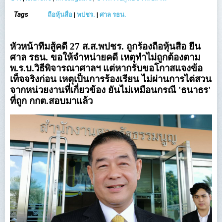
Tags
ถือหุ้นสื่อ
|
พปชร.
|
ศาล รธน.
หัวหน้าทีมสู้คดี 27 ส.ส.พปชร. ถูกร้องถือหุ้นสื่อ ยื่น
ศาล รธน. ขอให้จำหน่ายคดี เหตุทำไม่ถูกต้องตาม
พ.ร.บ.วิธีพิจารณาศาลฯ แต่หากรับขอโกาสแจงข้อ
เท็จจริงก่อน เหตุเป็นการร้องเรียน ไม่ผ่านการไต่สวน
จากหน่วยงานที่เกี่ยวข้อง ยันไม่เหมือนกรณี 'ธนาธร'
ที่ถูก กกต.สอบมาแล้ว