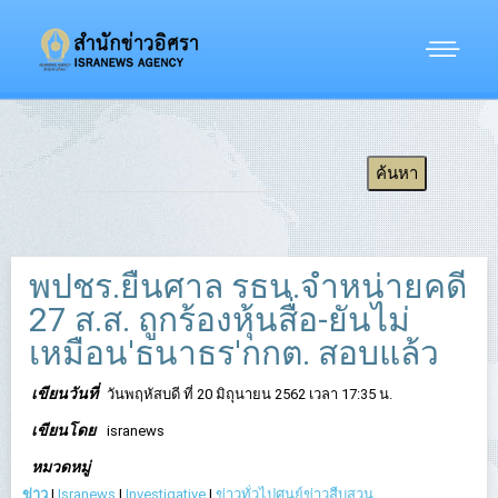
พปชร.ยื่นศาล รธน.จำหน่ายคดี
27 ส.ส. ถูกร้องหุ้นสื่อ-ยันไม่
เหมือน'ธนาธร'กกต. สอบแล้ว
เขียนวันที่
วันพฤหัสบดี ที่ 20 มิถุนายน 2562 เวลา 17:35 น.
เขียนโดย
isranews
หมวดหมู่
ข่าว
|
Isranews
|
Investigative
|
ข่าวทั่วไปศูนย์ข่าวสืบสวน