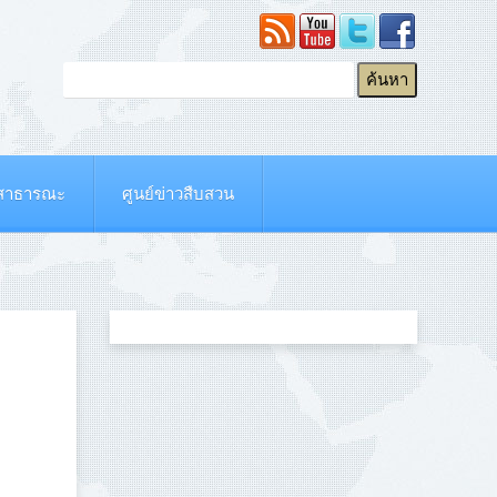
ยสาธารณะ
ศูนย์ข่าวสืบสวน