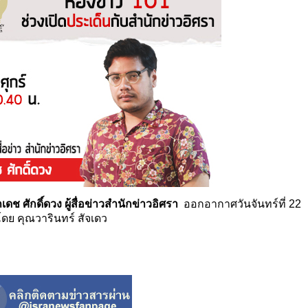
เดช ศักดิ์ดวง ผู้สื่อข่าวสำนักข่าวอิศรา
ออกอากาศวันจันทร์ที่ 22
ดย คุณวารินทร์ สัจเดว