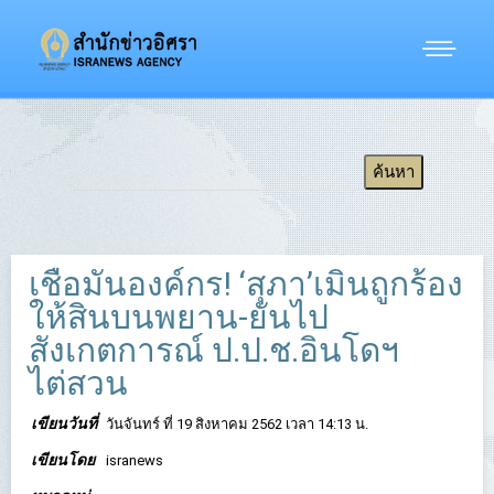
เชื่อมั่นองค์กร! ‘สุภา’เมินถูกร้อง
ให้สินบนพยาน-ยันไป
สังเกตการณ์ ป.ป.ช.อินโดฯ
ไต่สวน
เขียนวันที่
วันจันทร์ ที่ 19 สิงหาคม 2562 เวลา 14:13 น.
เขียนโดย
isranews