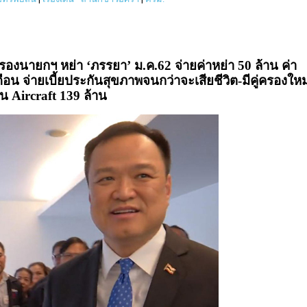
น’ รองนายกฯ หย่า ‘ภรรยา’ ม.ค.62 จ่ายค่าหย่า 50 ล้าน ค่า
เดือน จ่ายเบี้ยประกันสุขภาพจนกว่าจะเสียชีวิต-มีคู่ครองใหม
ิน Aircraft 139 ล้าน