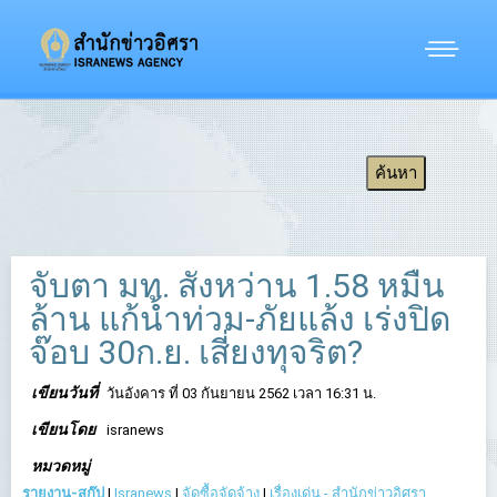
จับตา มท. สั่งหว่าน 1.58 หมื่น
ล้าน แก้น้ำท่วม-ภัยแล้ง เร่งปิด
จ๊อบ 30ก.ย. เสี่ยงทุจริต?
เขียนวันที่
วันอังคาร ที่ 03 กันยายน 2562 เวลา 16:31 น.
เขียนโดย
isranews
หมวดหมู่
รายงาน-สกู๊ป
|
Isranews
|
จัดซื้อจัดจ้าง
|
เรื่องเด่น - สำนักข่าวอิศรา