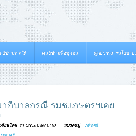
ูนย์ข่าวภาคใต้
ศูนย์ข่าวเพื่อชุมชน
ศูนย์ข่าวสารนโยบา
มาภิบาลกรณี รมช.เกษตรฯเคย
ด
เขียนโดย
หมวดหมู่
ดร. มานะ นิมิตรมงคล
เวทีทัศน์
รัฐมนตรี