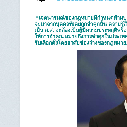
“เจตนารมณ์ของกฎหมายที่กำหนดห้ามบุคคลท
จะมาจากบุคคลที่เคยถูกจำคุกนั้น ความรู้
เป็น ส.ส. จะต้องเป็นผู้มีความประพฤติพ
ให้การจำคุก..หมายถึงการจำคุกในประเทศไทย
รับเลือกตั้งโดยอาศัยช่องว่างของกฎหมาย.