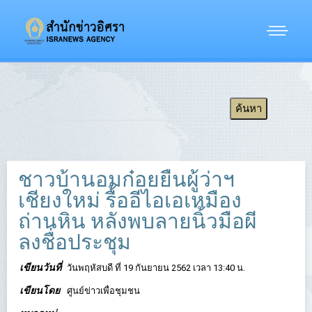
ชาวบ้านอมก๋อยยื่นผู้ว่าฯ
เชียงใหม่ รื้ออีไอเอเหมือง
ถ่านหิน หลังพบลายนิ้วมือผี
ลงชื่อประชุม
เขียนวันที่
วันพฤหัสบดี ที่ 19 กันยายน 2562 เวลา 13:40 น.
เขียนโดย
ศูนย์ข่าวเพื่อชุมชน