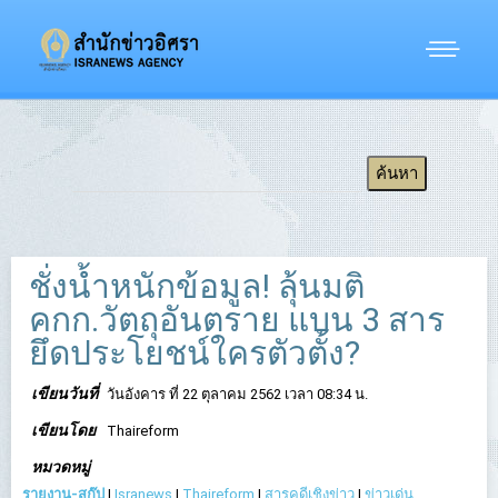
ชั่งน้ำหนักข้อมูล! ลุ้นมติ
คกก.วัตถุอันตราย แบน 3 สาร
ยึดประโยชน์ใครตัวตั้ง?
เขียนวันที่
วันอังคาร ที่ 22 ตุลาคม 2562 เวลา 08:34 น.
เขียนโดย
Thaireform
หมวดหมู่
รายงาน-สกู๊ป
|
Isranews
|
Thaireform
|
สารคดีเชิงข่าว
|
ข่าวเด่น