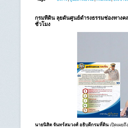
กรมที่ดิน ลุยดันศูนย์ดำรงธรรมช่องทางค
ชั่วโมง
นายนิสิต จันทร์สมวงศ์ อธิบดีกรมที่ดิน
เปิดเผยถึ