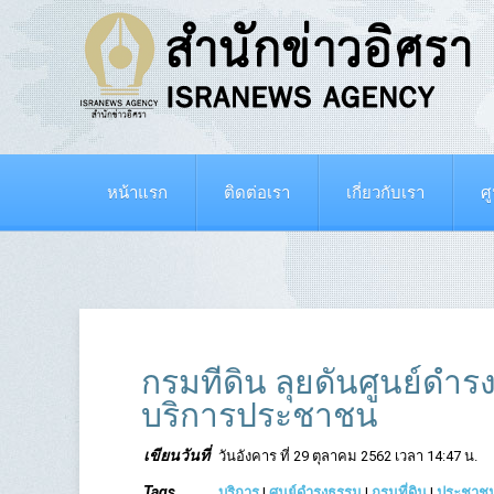
หน้าแรก
ติดต่อเรา
เกี่ยวกับเรา
ศ
กรมที่ดิน ลุยดันศูนย์ด
บริการประชาชน
เขียนวันที่
วันอังคาร ที่ 29 ตุลาคม 2562 เวลา 14:47 น.
Tags
บริการ
|
ศูนย์ดำรงธรรม
|
กรมที่ดิน
|
ประชาช