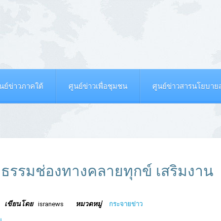
ูนย์ข่าวภาคใต้
ศูนย์ข่าวเพื่อชุมชน
ศูนย์ข่าวสารนโยบา
ำรงธรรมช่องทางคลายทุกข์ เสริมงาน
เขียนโดย
หมวดหมู่
isranews
กระจายข่าว
น