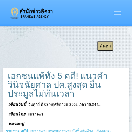
เอกชนแพ้ทั้ง 5 คดี! แนวคำ
วินิจฉัยศาล ปค.สูงสุด ยื่น
ประมูลไม่ทันเวลา
เขียนวันที่
วันศุกร์ ที่ 08 พฤศจิกายน 2562 เวลา 18:34 น.
เขียนโดย
isranews
หมวดหมู่
รายงาน-สกู๊ป
|
Isranews
|
Investigative
|
จัดซื้อจัดจ้าง
|
เรื่องเด่น -