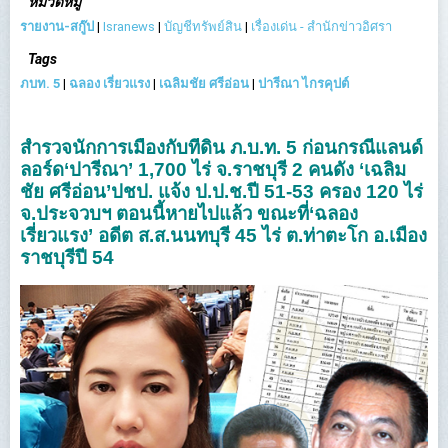
หมวดหมู่
รายงาน-สกู๊ป
|
Isranews
|
บัญชีทรัพย์สิน
|
เรื่องเด่น - สำนักข่าวอิศรา
Tags
ภบท. 5
|
ฉลอง เรี่ยวแรง
|
เฉลิมชัย ศรีอ่อน
|
ปารีณา ไกรคุปต์
สำรวจนักการเมืองกับที่ดิน ภ.บ.ท. 5 ก่อนกรณีแลนด์
ลอร์ด‘ปารีณา’ 1,700 ไร่ จ.ราชบุรี 2 คนดัง ‘เฉลิม
ชัย ศรีอ่อน’ปชป. แจ้ง ป.ป.ช.ปี 51-53 ครอง 120 ไร่
จ.ประจวบฯ ตอนนี้หายไปแล้ว ขณะที่‘ฉลอง
เรี่ยวแรง’ อดีต ส.ส.นนทบุรี 45 ไร่ ต.ท่าตะโก อ.เมือง
ราชบุรีปี 54