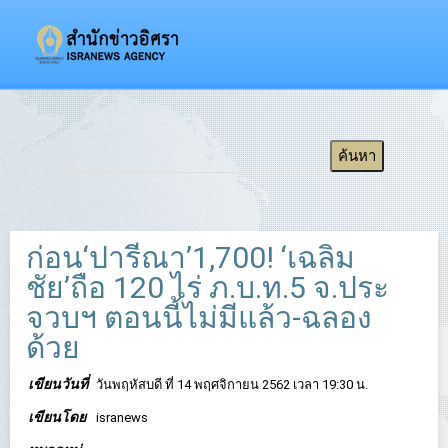
ก่อน‘ปารีณา’1,700! ‘เฉลิม
ชัย’ถือ 120 ไร่ ภ.บ.ท.5 จ.ประ
จวบฯ ตอนนี้ไม่มีแล้ว-ฉลอง
ด้วย
เขียนวันที่
วันพฤหัสบดี ที่ 14 พฤศจิกายน 2562 เวลา 19:30 น.
เขียนโดย
isranews