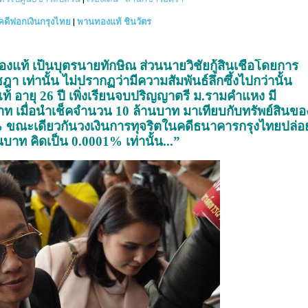
คดีฟอกเงินกรุงไทย
|
พานทองแท้ ชินวัตร
แท้ เป็นบุตรนายทักษิณ ส่วนนายวิชัยกู้สินเชื่อโดยการ
 เท่านั้น ไม่ปรากฏว่ามีความสัมพันธ์ลึกซึ้งไปกว่านั้น
 อายุ 26 ปี เพิ่งเรียนจบปริญญาตรี ม.รามคำแหง มี
าท เมื่อนำเช็คจำนวน 10 ล้านบาท มาเทียบกับทรัพย์สินขอ
ขณะเดียวกันวงเงินการทุจริตในคดีธนาคารกรุงไทยปล่อยก
ท คิดเป็น 0.0001% เท่านั้น...”