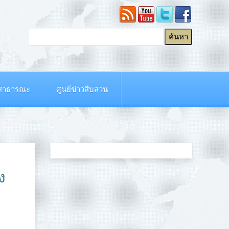
ยสาธารณะ
ศูนย์ข่าวสืบสวน
ง