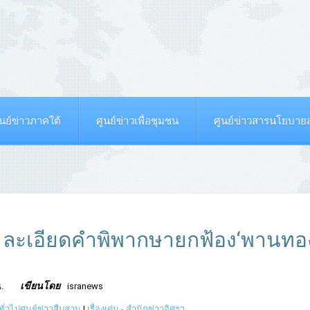
ูนย์ข่าวภาคใต้
ศูนย์ข่าวเพื่อชุมชน
ศูนย์ข่าวสารนโยบา
ิด! ละเอียดคำพิพากษายกฟ้อง‘พานทอ
เขียนโดย
.
isranews
ทั่วไปศูนย์ข่าวสืบสวน
|
เรื่องเด่น - สำนักข่าวอิศรา