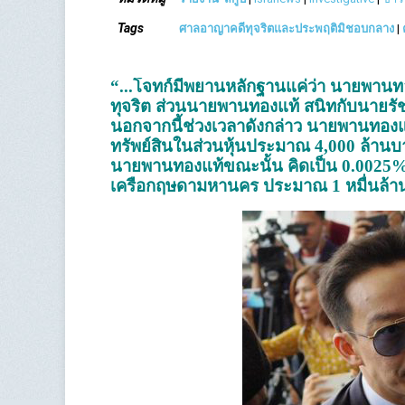
Tags
ศาลอาญาคดีทุจริตและประพฤติมิชอบกลาง
|
“...โจทก์มีพยานหลักฐานแค่ว่า นายพานทอง
ทุจริต ส่วนนายพานทองแท้ สนิทกับนายรัชฎา
นอกจากนี้ช่วงเวลาดังกล่าว นายพานทองแท้
ทรัพย์สินในส่วนหุ้นประมาณ 4,000 ล้านบ
นายพานทองแท้ขณะนั้น คิดเป็น 0.0025% 
เครือกฤษดามหานคร ประมาณ 1 หมื่นล้านบา