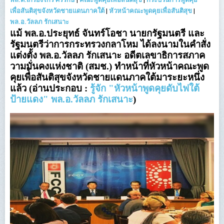
เพื่อสันติสุขจังหวัดชายแดนภาคใต้
|
หัวหน้าคณะพูดคุยเพื่อสันติสุข
|
พล.อ.วัลลภ รักเสนาะ
แม้ พล.อ.ประยุทธ์ จันทร์โอชา นายกรัฐมนตรี และ
รัฐมนตรีว่าการกระทรวงกลาโหม ได้ลงนามในคำสั่ง
แต่งตั้ง พล.อ.วัลลภ รักเสนาะ อดีตเลขาธิการสภาค
วามมั่นคงแห่งชาติ (สมช.) ทำหน้าที่หัวหน้าคณะพูด
คุยเพื่้อสันติสุขจังหวัดชายแดนภาคใต้มาระยะหนึ่ง
แล้ว (อ่านประกอบ :
รู้จัก "หัวหน้าพูดคุยดับไฟใต้
ป้ายแดง" พล.อ.วัลลภ รักเสนาะ
)