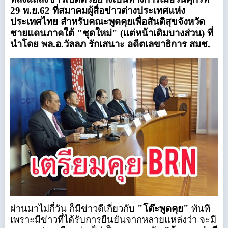
29 พ.ย.62 ที่สมาคมผู้สื่อข่าวต่างประเทศแห่ง
ประเทศไทย สำหรับคณะพูดคุยเพื่อสันติสุขจังหวัด
ชายแดนภาคใต้ "ชุดใหม่" (แต่หน้าเดิมบางส่วน) ที่
นำโดย พล.อ.วัลลภ รักเสนาะ อดีตเลขาธิการ สมช.
ผ่านมาไม่กี่วัน ก็มีข่าวดีเกี่ยวกับ
"โต๊ะพูดคุย"
ทันที
เพราะมีข่าวที่ได้รับการยืนยันจากหลายแหล่งว่า จะมี