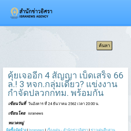
คุ้ยเจออีก 4 สัญญา เบ็ดเสร็จ 66
ล.! 3 หจก.กลุ่มเดียว? แข่งงาน
กำจัดปลวกกทม. พร้อมกัน
เขียนวันที่
วันอังคาร ที่ 24 ธันวาคม 2562 เวลา 20:00 น.
เขียนโดย
isranews
หมวดหมู่
จัดซื้อจัดจ้าง
|
Isranews
|
เรื่องเด่น - สำนักข่าวอิศรา
|
ข่าวเด่นสืบสวน