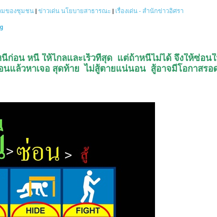
่วมของชุมชน
|
ข่าวเด่น นโยบายสาธารณะ
|
เรื่องเด่น - สำนักข่าวอิศรา
g
ก่อน หนี ให้ไกลและเร็วที่สุด แต่ถ้าหนีไม่ได้ จึงให้ซ่อน
ซ่อนแล้วหาเจอ สุดท้าย ไม่สู้ตายแน่นอน สู้อาจมีโอกาสร