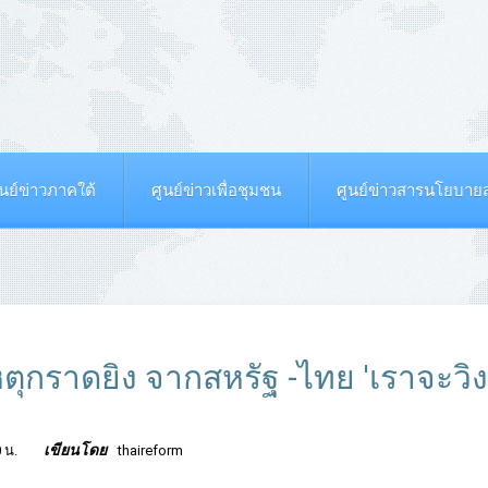
ูนย์ข่าวภาคใต้
ศูนย์ข่าวเพื่อชุมชน
ศูนย์ข่าวสารนโยบา
ตุกราดยิง จากสหรัฐ -ไทย 'เราจะวิ่ง
เขียนโดย
 น.
thaireform