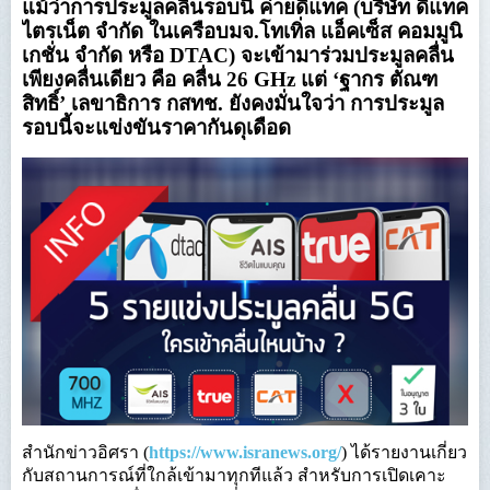
แม้ว่าการประมูลคลื่นรอบนี้ ค่ายดีแทค (บริษัท ดีแทค
ไตรเน็ต จำกัด ในเครือบมจ.โทเทิ่ล แอ็คเซ็ส คอมมูนิ
เกชั่น จำกัด หรือ DTAC) จะเข้ามาร่วมประมูลคลื่น
เพียงคลื่นเดียว คือ คลื่น 26 GHz แต่ ‘ฐากร ตัณฑ
สิทธิ์’ เลขาธิการ กสทช. ยังคงมั่นใจว่า การประมูล
รอบนี้จะแข่งขันราคากันดุเดือด
สำนักข่าวอิศรา (
https://www.isranews.org/
) ได้รายงานเกี่ยว
กับสถานการณ์ที่ใกล้เข้ามาทุกทีแล้ว สำหรับการเปิดเคาะ