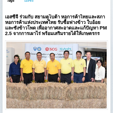
Tags
เอสซีจี
เอสซีจี ร่วมกับ สยามคูโบต้า หอการค้าไทยและสภา
หอการค้าแห่งประเทศไทย รับซื้อฟางข้าว ใบอ้อย
และซังข้าวโพด เพื่ออากาศสะอาดและแก้ปัญหา PM
2.5 จากการเผาไร่ พร้อมเสริมรายได้ให้เกษตรกร