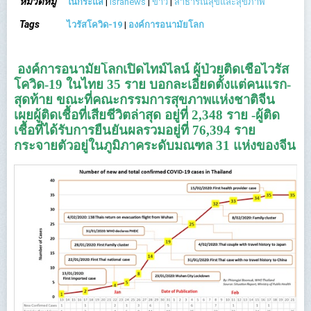
หมวดหมู่
ในกระแส
|
Isranews
|
ข่าว
|
สาธารณสุขและสุขภาพ
Tags
ไวรัสโควิด-19
|
องค์การอนามัยโลก
องค์การอนามัยโลกเปิดไทม์ไลน์ ผู้ป่วยติดเชื้อไวรัส
โควิด-19 ในไทย 35 ราย บอกละเอียดตั้งแต่คนแรก-
สุดท้าย ขณะที่คณะกรรมการสุขภาพแห่งชาติจีน
เผยผู้ติดเชื้อที่เสียชีวิตล่าสุด อยู่ที่ 2,348 ราย -ผู้ติด
เชื้อที่ได้รับการยืนยันผลรวมอยู่ที่ 76,394 ราย
กระจายตัวอยู่ในภูมิภาคระดับมณฑล 31 แห่งของจีน